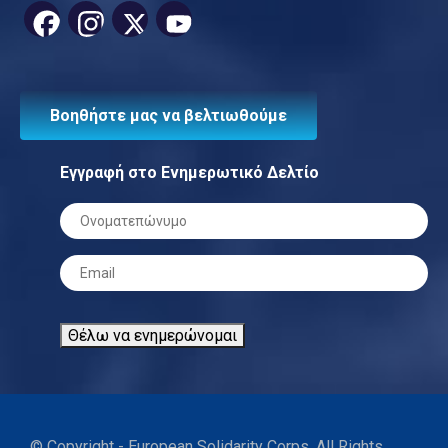
Facebook
Instagram
X
YouTube
Channel
Βοηθήστε μας να βελτιωθούμε
Εγγραφή στο Ενημερωτικό Δελτίο
Ονοματεπώνυμο
*
Email
*
Θέλω να ενημερώνομαι
© Copyright - European Solidarity Corps. All Rights