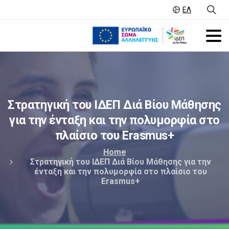
ΕΛ
Στρατηγική
του
ΙΔΕΠ
Διά
Βίου
Μάθησης
για
την
ένταξη
και
την
πολυμορφία
στο
πλαίσιο
του
Erasmus+
Home
Στρατηγική του ΙΔΕΠ Διά Βίου Μάθησης για την
ένταξη και την πολυμορφία στο πλαίσιο του
Erasmus+