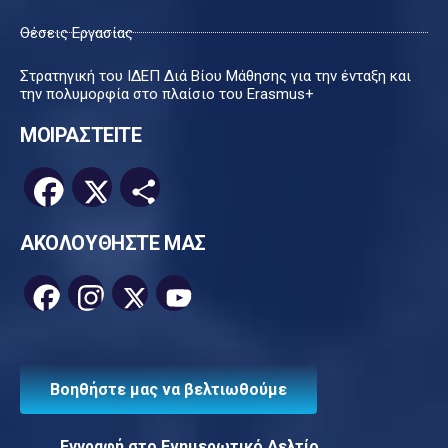
Θέσεις Εργασίας
Στρατηγική του ΙΔΕΠ Διά Βίου Μάθησης για την ένταξη και
την πολυμορφία στο πλαίσιο του Erasmus+
ΜΟΙΡΑΣΤΕΙΤΕ
Facebook
X
Μοιραστείτε
ΑΚΟΛΟΥΘΗΣΤΕ ΜΑΣ
Facebook
Instagram
X
YouTube
Channel
Βοηθήστε μας να βελτιωθούμε
Εγγραφή στο Ενημερωτικό Δελτίο