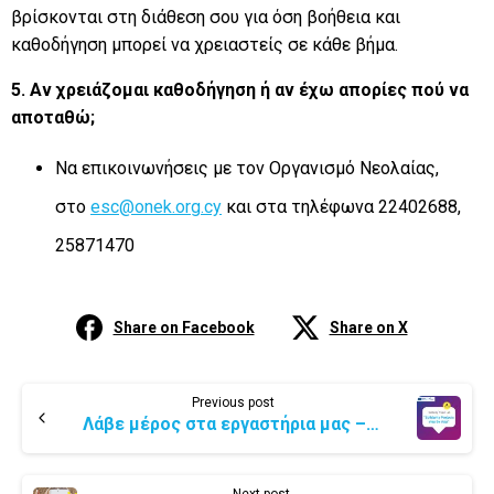
βρίσκονται στη διάθεση σου για όση βοήθεια και
καθοδήγηση μπορεί να χρειαστείς σε κάθε βήμα.
5. Αν
χρειάζομαι καθοδήγηση ή αν έχω απορίες πού να
αποταθώ;
Να επικοινωνήσεις με τον Οργανισμό Νεολαίας,
στο
esc@onek.org.cy
και στα τηλέφωνα 22402688,
25871470
Share on Facebook
Share on X
Previous post
Λάβε μέρος στα εργαστήρια μας – Κάνε πράξη την ιδέα σου μέσα από τα Έργα Αλληλεγγύης!
Next post