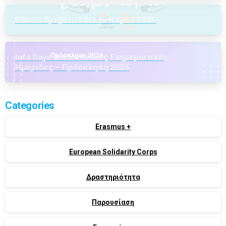
Εθνικά Βραβεία Εθελοντισμού 2026
Info Days Διαδικτυακές Ενημερωτικές
Ημερίδες – Πρόσκληση 2026
Categories
Erasmus +
European Solidarity Corps
Δραστηριότητα
Παρουσίαση