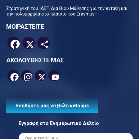
Στρατηγική του ΙΔΕΠ Διά Βίου Μάθησης για την ένταξη και
την πολυμορφία στο πλαίσιο του Erasmus+
ΜΟΙΡΑΣΤΕΙΤΕ
Facebook
X
Μοιραστείτε
ΑΚΟΛΟΥΘΗΣΤΕ ΜΑΣ
Facebook
Instagram
X
YouTube
Channel
Βοηθήστε μας να βελτιωθούμε
Εγγραφή στο Ενημερωτικό Δελτίο
Ονοματεπώνυμο
*