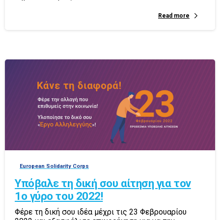
Read more
European Solidarity Corps
Υπόβαλε τη δική σου αίτηση για τον
1ο γύρο του 2022!
Φέρε τη δική σου ιδέα μέχρι τις 23 Φεβρουαρίου