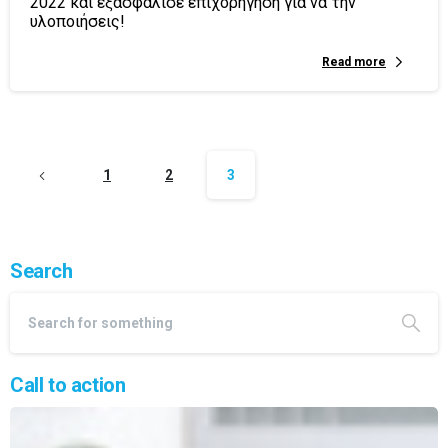
2022 και εξασφάλισε επιχορήγηση για να την
υλοποιήσεις!
Read more
1
2
3
Search
Call to action