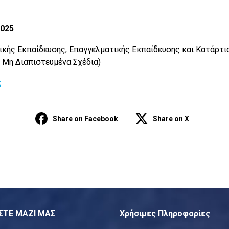
2025
ικής Εκπαίδευσης, Επαγγελματικής Εκπαίδευσης και Κατάρτι
 Μη Διαπιστευμένα Σχέδια)
k
Share on Facebook
Share on X
ΣΤΕ ΜΑΖΙ ΜΑΣ
Χρήσιμες Πληροφορίες