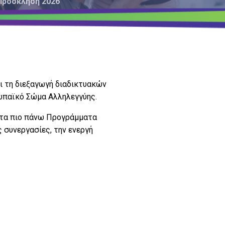
 Πρόσκληση 2026
ι τη διεξαγωγή διαδικτυακών
ωπαϊκό Σώμα Αλληλεγγύης.
ν τα πιο πάνω Προγράμματα
ς συνεργασίες, την ενεργή