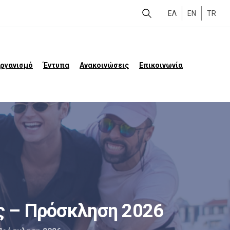
ΕΛ
EN
TR
Οργανισμό
Έντυπα
Ανακοινώσεις
Επικοινωνία
ς
–
Πρόσκληση
2026