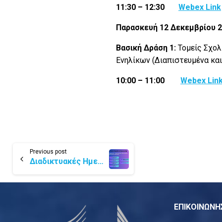
11:30 – 12:30
Webex
Link
Παρασκευή 12 Δεκεμβρίου 
Βασική Δράση 1:
Τομείς Σχολ
Ενηλίκων (Διαπιστευμένα και
10:00 – 11:00
Webex Lin
Previous post
Διαδικτυακές Ημερίδες Ενημέρωσης για παροχή οδηγιών για υποβολή αιτήσεων ΚΑ1 Τομέας Νεολαίας, Αθλητισμού και Ευρωπαϊκού Σώματος Αλληλεγγύης – Πρόσκληση 2026
ΕΠΙΚΟΙΝΩΝΗ