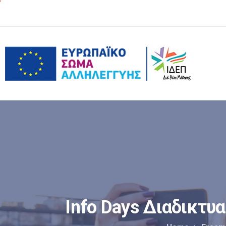
Info
Days
Διαδικτυ