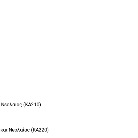
 Νεολαίας (KA210)
 και Νεολαίας (KA220)