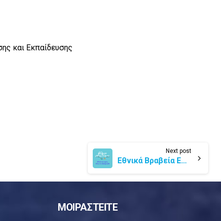
σης και Εκπαίδευσης
Next post
Εθνικά Βραβεία Εθελοντισμού 2026
ΜΟΙΡΑΣΤΕΙΤΕ