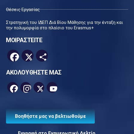
Θέσεις Εργασίας
Στρατηγική του ΙΔΕΠ Διά Βίου Μάθησης για την ένταξη και
την πολυμορφία στο πλαίσιο του Erasmus+
ΜΟΙΡΑΣΤΕΙΤΕ
Facebook
X
Μοιραστείτε
ΑΚΟΛΟΥΘΗΣΤΕ ΜΑΣ
Facebook
Instagram
X
YouTube
Channel
Βοηθήστε μας να βελτιωθούμε
Εγγραφή στο Ενημερωτικό Δελτίο