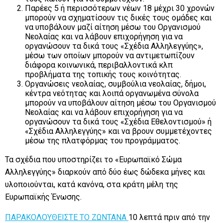
Παρέες 5 ή περισσότερων νέων 18 μέχρι 30 χρονών
μπορούν να σχηματίσουν τις δικές τους ομάδες και
να υποβάλουν μαζί αίτηση μέσω του Οργανισμού
Νεολαίας και να λάβουν επιχορήγηση για να
οργανώσουν τα δικά τους «Σχέδια Αλληλεγγύης»,
μέσω των οποίων μπορούν να αντιμετωπίζουν
διάφορα κοινωνικά, περιβαλλοντικά κλπ
προβλήματα της τοπικής τους κοινότητας.
Οργανώσεις νεολαίας, συμβούλια νεολαίας, δήμοι,
κέντρα νεότητας και λοιπά οργανωμένα σύνολα
μπορούν να υποβάλουν αίτηση μέσω του Οργανισμού
Νεολαίας και να λάβουν επιχορήγηση για να
οργανώσουν τα δικά τους «Σχέδια Εθελοντισμού» ή
«Σχέδια Αλληλεγγύης» και να βρουν συμμετέχοντες
μέσω της πλατφόρμας του προγράμματος.
Τα σχέδια που υποστηρίζει το «Ευρωπαϊκό Σώμα
Αλληλεγγύης» διαρκούν από δύο έως δώδεκα μήνες και
υλοποιούνται, κατά κανόνα, στα κράτη μέλη της
Ευρωπαϊκής Ένωσης.
ΠΑΡΑΚΟΛΟΥΘΕΙΣΤΕ ΤΟ ΖΩΝΤΑΝΑ
10 λεπτά πριν από την