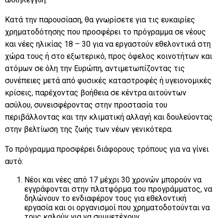
Κατά την παρουσίαση, θα γνωρίσετε για τις ευκαιρίες
χρηματοδότησης που προσφέρει το πρόγραμμα σε νέους
και νέες ηλικίας 18 – 30 για να εργαστούν εθελοντικά στη
χώρα τους ή στο εξωτερικό, προς όφελος κοινοτήτων και
ατόμων σε όλη την Ευρώπη, αντιμετωπίζοντας τις
συνέπειες μετά από φυσικές καταστροφές ή υγειονομικές
κρίσεις, παρέχοντας βοήθεια σε κέντρα αιτούντων
ασύλου, συνεισφέροντας στην προστασία του
περιβάλλοντας και την κλιματική αλλαγή και δουλεύοντας
στην βελτίωση της ζωής των νέων γενικότερα.
Το πρόγραμμα προσφέρει διάφορους τρόπους για να γίνει
αυτό:
Νέοι και νέες από 17 μέχρι 30 χρονών μπορούν να
εγγράφονται στην πλατφόρμα του προγράμματος, να
δηλώνουν το ενδιαφέρον τους για εθελοντική
εργασία και οι οργανισμοί που χρηματοδοτούνται να
τους καλούν για να συμμετέχουν.