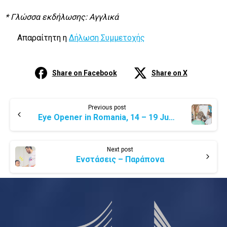
* Γλώσσα εκδήλωσης: Αγγλικά
Απαραίτητη η
Δήλωση Συμμετοχής
Share on Facebook
Share on X
Previous post
Eye Opener in Romania, 14 – 19 July 2022
Next post
Ενστάσεις – Παράπονα