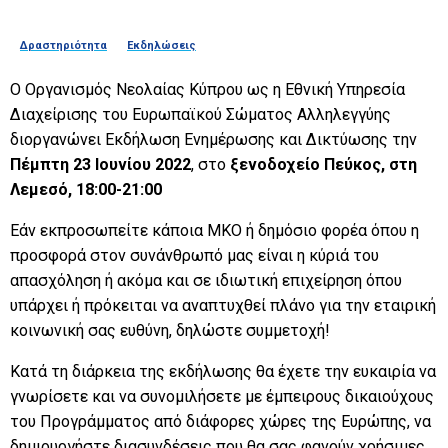
Δραστηριότητα
Εκδηλώσεις
Ο Οργανισμός Νεολαίας Κύπρου ως η Εθνική Υπηρεσία
Διαχείρισης του Ευρωπαϊκού Σώματος Αλληλεγγύης
διοργανώνει Εκδήλωση Ενημέρωσης και Δικτύωσης την
Πέμπτη 23 Ιουνίου 2022
, στο
ξενοδοχείο Πεύκος, στη
Λεμεσό, 18:00-21:00
Εάν εκπροσωπείτε κάποια ΜΚΟ ή δημόσιο φορέα όπου η
προσφορά στον συνάνθρωπό μας είναι η κύριά του
απασχόληση ή ακόμα και σε ιδιωτική επιχείρηση όπου
υπάρχει ή πρόκειται να αναπτυχθεί πλάνο για την εταιρική
κοινωνική σας ευθύνη, δηλώστε συμμετοχή!
Κατά τη διάρκεια της εκδήλωσης θα έχετε την ευκαιρία να
γνωρίσετε και να συνομιλήσετε με έμπειρους δικαιούχους
του Προγράμματος από διάφορες χώρες της Ευρώπης, να
δημιουργήστε διασυνδέσεις που θα σας φανούν χρήσιμες