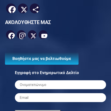
Facebook
X
Μοιραστείτε
ΑΚΟΛΟΥΘΗΣΤΕ ΜΑΣ
Facebook
Instagram
X
YouTube
Channel
Βοηθήστε μας να βελτιωθούμε
Εγγραφή στο Ενημερωτικό Δελτίο
Ονοματεπώνυμο
*
Email
*